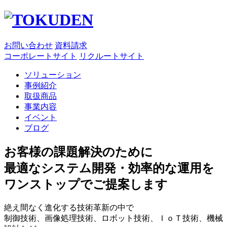
お問
い
合
わ
せ
資料請求
コーポレートサイト
リクルートサイト
ソリューション
事例紹介
取扱商品
事業内容
イベント
ブログ
お客様の課題解決のために
最適なシステム開発・効率的な運用を
ワンストップでご提案します
絶え間なく進化する技術革新の中で
制御技術、画像処理技術、ロボット技術、ＩｏＴ技術、機械