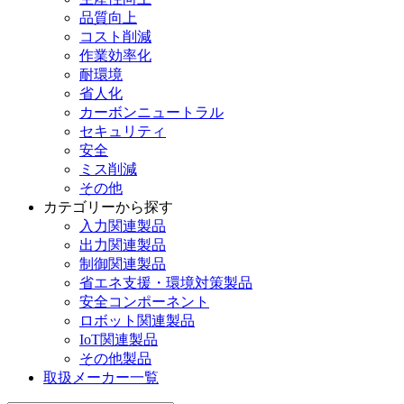
品質向上
コスト削減
作業効率化
耐環境
省人化
カーボンニュートラル
セキュリティ
安全
ミス削減
その他
カテゴリーから探す
入力関連製品
出力関連製品
制御関連製品
省エネ支援・環境対策製品
安全コンポーネント
ロボット関連製品
IoT関連製品
その他製品
取扱メーカー一覧