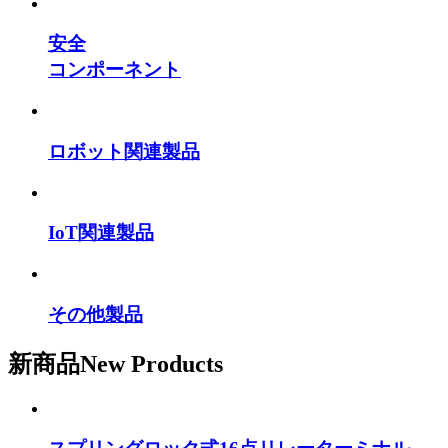
安全
コンポーネント
ロボット関連製品
IoT関連製品
その他製品
新商品
New Products