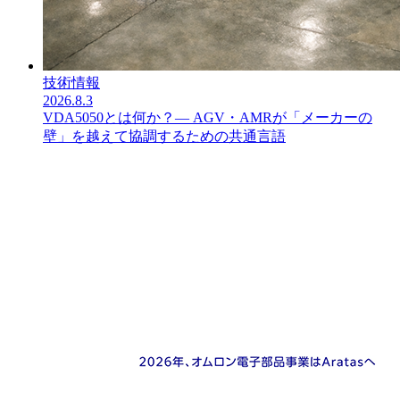
技術情報
2026.8.3
VDA5050とは何か？― AGV・AMRが「メーカーの
壁」を越えて協調するための共通言語