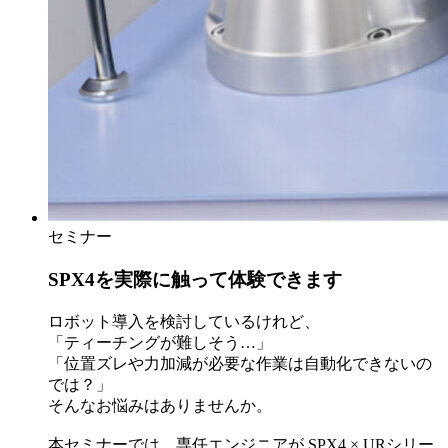
セミナー
SPX4を実際に触って体験できます
ロボット導入を検討しているけれど、
「ティーチングが難しそう…」
「位置ズレや力加減が必要な作業は自動化できないの
では？」
そんなお悩みはありませんか。
本セミナーでは、専任エンジニアが SPX4 × URシリー