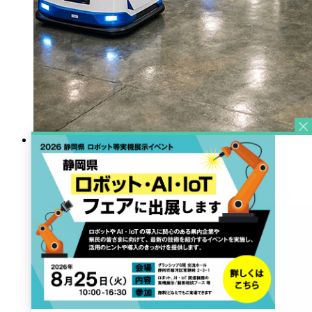
技術情報
2026.7.27
複数台のAMRをどう動かす？「FMS」「MQTT」
「AMR」の役割と連携の仕組みをわかりやすく解説