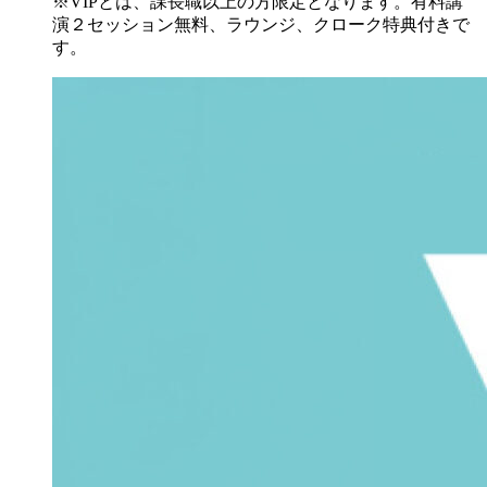
※VIPとは、課長職以上の方限定となります。有料講
演２セッション無料、ラウンジ、クローク特典付きで
す。