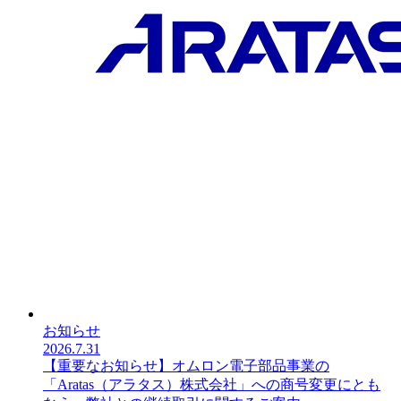
お知らせ
2026.7.31
【重要なお知らせ】オムロン電子部品事業の
「Aratas（アラタス）株式会社」への商号変更にとも