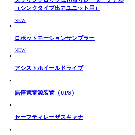
スプリングロック式16点リレーターミナル
（シンクタイプ出力ユニット用）
NEW
ロボットモーションサンプラー
NEW
アシストホイールドライブ
無停電電源装置（UPS）
セーフティレーザスキャナ