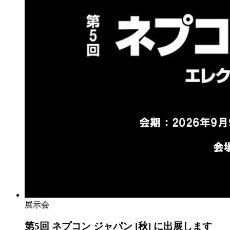
展示会
第5回 ネプコン ジャパン [秋] に出展します