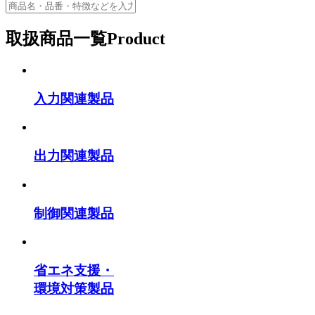
取扱商品一覧
Product
入力関連製品
出力関連製品
制御関連製品
省エネ支援・
環境対策製品