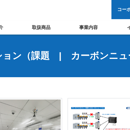
コー
介
取扱商品
事業内容
ション（課題 | カーボンニュ