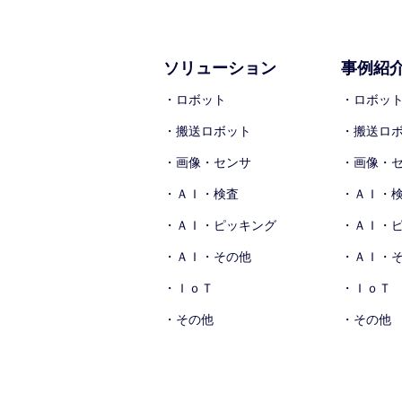
ソリューション
事例紹
・ロボット
・ロボッ
・搬送ロボット
・搬送ロ
・画像・センサ
・画像・
・ＡＩ・検査
・ＡＩ・
・ＡＩ・ピッキング
・ＡＩ・
・ＡＩ・その他
・ＡＩ・
・ＩｏＴ
・ＩｏＴ
・その他
・その他