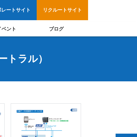
ポレートサイト
リクルートサイト
イベント
ブログ
ートラル）