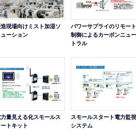
製造現場向けミスト加湿ソ
パワーサプライのリモー
リューション
制御によるカーボンニュ
トラル
電力量見える化スモールス
スモールスタート電力監
タートキット
システム