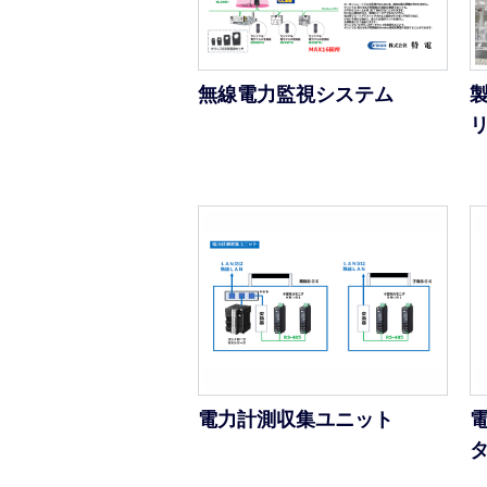
無線電力監視システム
電力計測収集ユニット