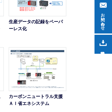
お問い合わせ
ト
生産データの記録をペーパ
ー
ーレス化
視
カーボンニュートラル支援
ＡＩ省エネシステム