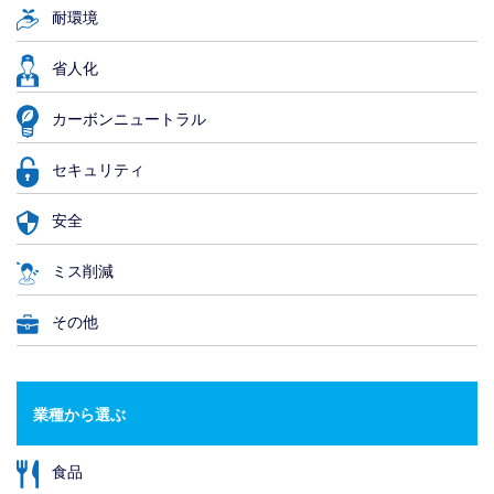
耐環境
省人化
カーボンニュートラル
セキュリティ
安全
ミス削減
その他
業種から選ぶ
食品