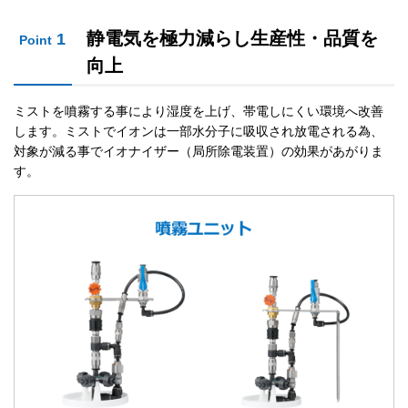
静電気を極力減らし生産性・品質を
1
Point
向上
ミストを噴霧する事により湿度を上げ、帯電しにくい環境へ改善
します。ミストでイオンは一部水分子に吸収され放電される為、
対象が減る事でイオナイザー（局所除電装置）の効果があがりま
す。