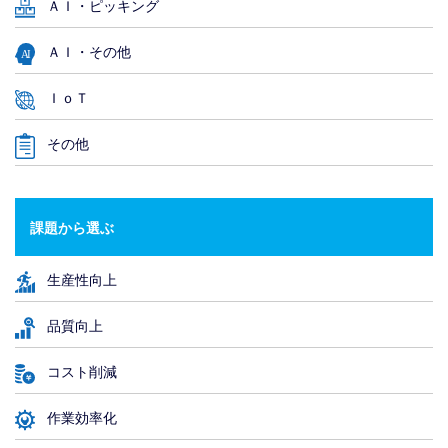
ＡＩ・ピッキング
ＡＩ・その他
ＩｏＴ
その他
課題から選ぶ
生産性向上
品質向上
コスト削減
作業効率化