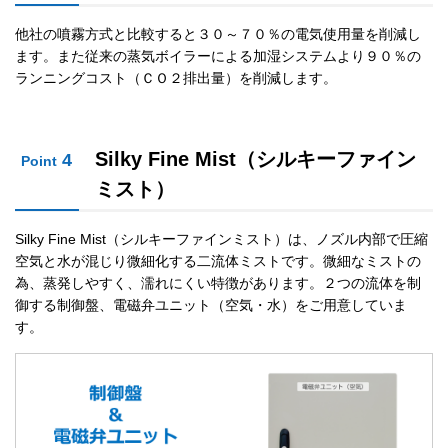
他社の噴霧方式と比較すると３０～７０％の電気使用量を削減し
ます。また従来の蒸気ボイラーによる加湿システムより９０％の
ランニングコスト（ＣＯ２排出量）を削減します。
Silky Fine Mist（シルキーファイン
4
Point
ミスト）
Silky Fine Mist（シルキーファインミスト）は、ノズル内部で圧縮
空気と水が混じり微細化する二流体ミストです。微細なミストの
為、蒸発しやすく、濡れにくい特徴があります。２つの流体を制
御する制御盤、電磁弁ユニット（空気・水）をご用意していま
す。