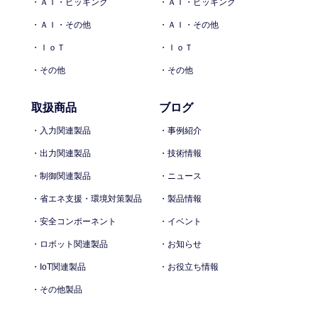
・ＡＩ・ピッキング
・ＡＩ・ピッキング
・ＡＩ・その他
・ＡＩ・その他
・ＩｏＴ
・ＩｏＴ
・その他
・その他
取扱商品
ブログ
・入力関連製品
・事例紹介
・出力関連製品
・技術情報
・制御関連製品
・ニュース
・省エネ支援・環境対策製品
・製品情報
・安全コンポーネント
・イベント
・ロボット関連製品
・お知らせ
・IoT関連製品
・お役立ち情報
・その他製品