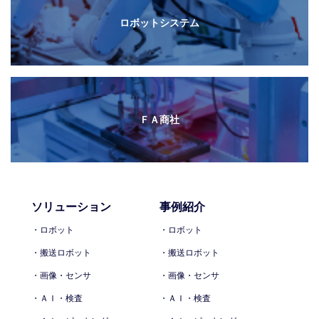
ロボットシステム
ＦＡ商社
ソリューション
事例紹介
・ロボット
・ロボット
・搬送ロボット
・搬送ロボット
・画像・センサ
・画像・センサ
・ＡＩ・検査
・ＡＩ・検査