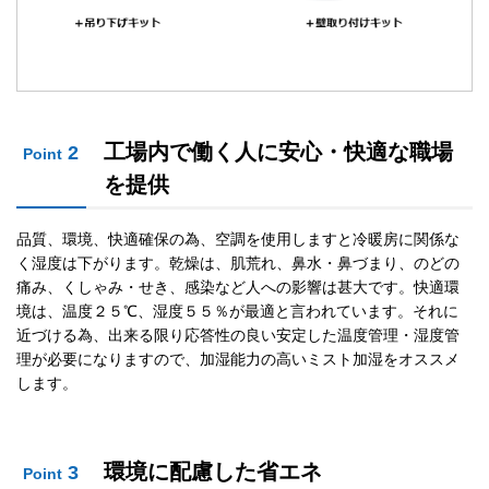
工場内で働く人に安心・快適な職場
2
Point
を提供
品質、環境、快適確保の為、空調を使用しますと冷暖房に関係な
く湿度は下がります。乾燥は、肌荒れ、鼻水・鼻づまり、のどの
痛み、くしゃみ・せき、感染など人への影響は甚大です。快適環
境は、温度２５℃、湿度５５％が最適と言われています。それに
近づける為、出来る限り応答性の良い安定した温度管理・湿度管
理が必要になりますので、加湿能力の高いミスト加湿をオススメ
します。
環境に配慮した省エネ
3
Point