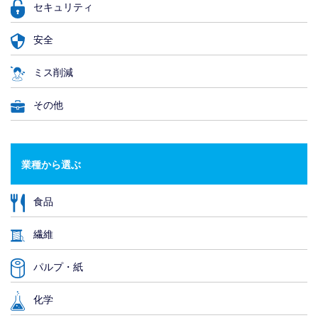
セキュリティ
安全
ミス削減
その他
業種から選ぶ
食品
繊維
パルプ・紙
化学