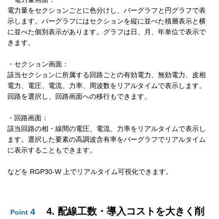
電力量をセクションごとに色分けし、バーグラフと円グラフで表
示します。バーグラフにはセクションを縦に並べた積層表示と横
に並べた個別表示があります。グラフは日、月、年単位で表示で
きます。
・セクション画面：
該当セクションに所属する回路ごとの有効電力、無効電力、皮相
電力、電圧、電流、力率、周波数をリアルタイムで表示します。
回路を選択し、回路画面への移行もできます。
・回路画面：
該当回路の相・線間の電圧、電流、力率をリアルタイムで表示し
ます。選択した要素の高調波含有率をバーグラフでリアルタイム
に表示することもできます。
などを RGP30-W 上でリアルタイム可視化できます。
4. 配線工数・導入コストを大きく削
4
Point