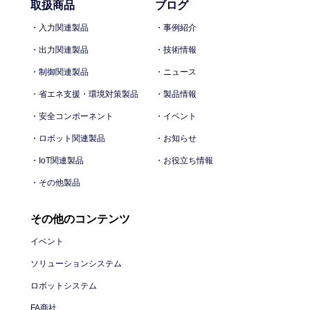
取扱商品
ブログ
・入力関連製品
・事例紹介
・出力関連製品
・技術情報
・制御関連製品
・ニュース
・省エネ支援・環境対策製品
・製品情報
・安全コンポーネント
・イベント
・ロボット関連製品
・お知らせ
・IoT関連製品
・お役立ち情報
・その他製品
その他のコンテンツ
イベント
ソリューションシステム
ロボットシステム
FA商社