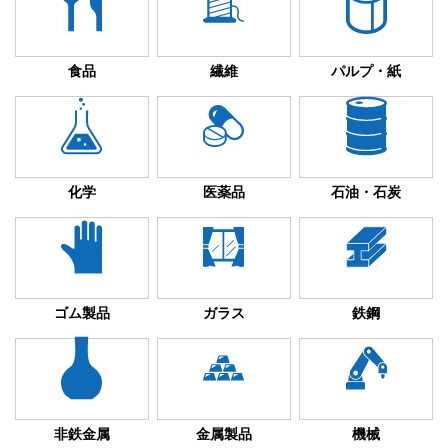
食品
繊維
パルプ・紙
化学
医薬品
石油・石炭
ゴム製品
ガラス
鉄鋼
非鉄金属
金属製品
機械