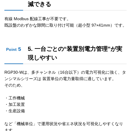
減できる
有線 Modbus 配線工事が不要です。
既設盤のわずかな隙間に取り付け可能（超小型 97×41mm）です。
5. 一台ごとの“装置別電力管理”が実
5
Point
現しやすい
RGP30-Wは、多チャンネル（16台以下）の電力可視化に強く、タ
ンシマルシリーズは 装置単位の電力量取得に適しています。
そのため、
・工作機械
・加工装置
・生産設備
など「機械単位」で運用状況や省エネ状況を可視化しやすくなり
ます。