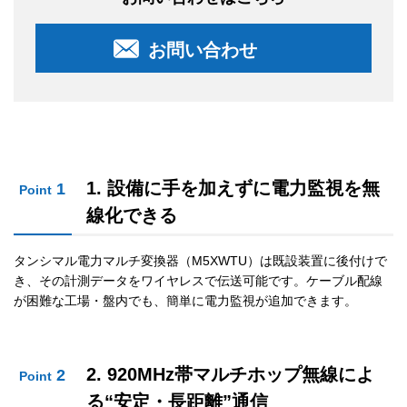
お問い合わせ
1. 設備に手を加えずに電力監視を無
1
Point
線化できる
タンシマル電力マルチ変換器（M5XWTU）は既設装置に後付けで
き、その計測データをワイヤレスで伝送可能です。ケーブル配線
が困難な工場・盤内でも、簡単に電力監視が追加できます。
2. 920MHz帯マルチホップ無線によ
2
Point
る“安定・長距離”通信