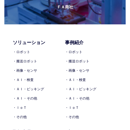
ＦＡ商社
ソリューション
事例紹介
・ロボット
・ロボット
・搬送ロボット
・搬送ロボット
・画像・センサ
・画像・センサ
・ＡＩ・検査
・ＡＩ・検査
・ＡＩ・ピッキング
・ＡＩ・ピッキング
・ＡＩ・その他
・ＡＩ・その他
・ＩｏＴ
・ＩｏＴ
・その他
・その他