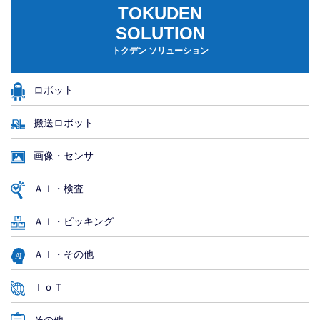
TOKUDEN
SOLUTION
トクデン ソリューション
ロボット
搬送ロボット
画像・センサ
ＡＩ・検査
ＡＩ・ピッキング
ＡＩ・その他
ＩｏＴ
その他