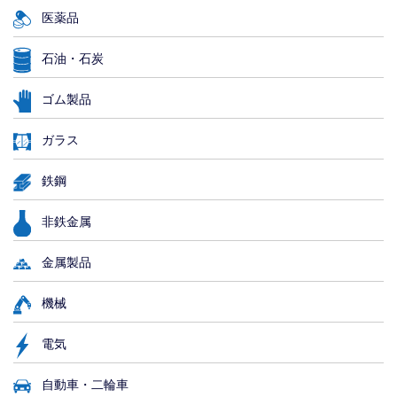
医薬品
石油・石炭
ゴム製品
ガラス
鉄鋼
非鉄金属
金属製品
機械
電気
自動車・二輪車