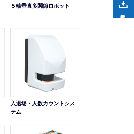
ー
５軸垂直多関節ロボット
入退場・人数カウントシス
テム