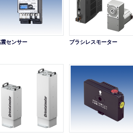
感震センサー
ブラシレスモーター