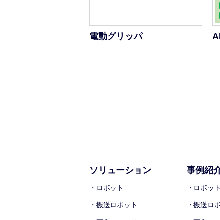
電動グリッパ
ソリューション
事例紹
・ロボット
・ロボッ
・搬送ロボット
・搬送ロ