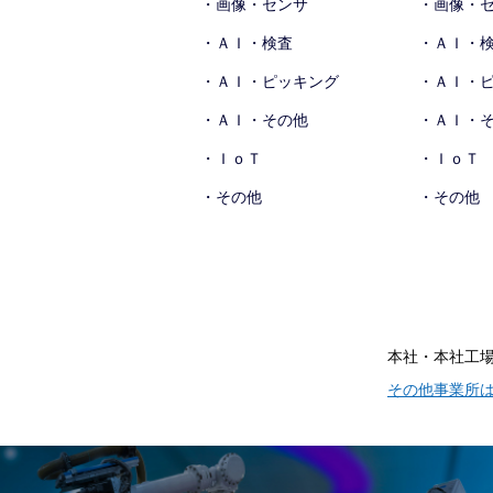
・画像・センサ
・画像・
・ＡＩ・検査
・ＡＩ・
・ＡＩ・ピッキング
・ＡＩ・
・ＡＩ・その他
・ＡＩ・
・ＩｏＴ
・ＩｏＴ
・その他
・その他
本社・本社工
その他事業所