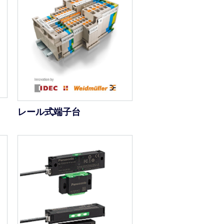
レール式端子台