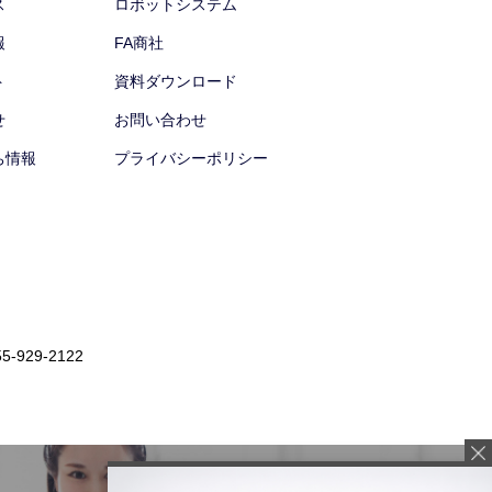
ス
ロボットシステム
報
FA商社
ト
資料ダウンロード
せ
お問い合わせ
ち情報
プライバシーポリシー
55-929-2122