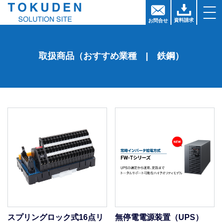
資料請求
お問
合
せ
取扱商品（おすすめ業種 | 鉄鋼）
スプリングロック式16点リ
無停電電源装置（UPS）