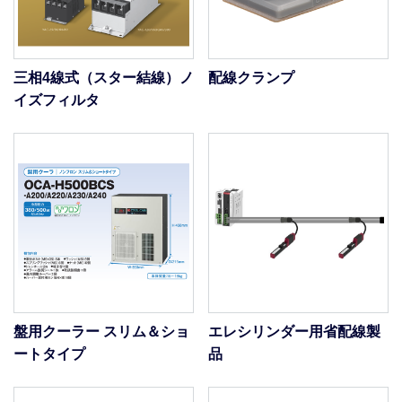
三相4線式（スター結線）ノ
配線クランプ
イズフィルタ
盤用クーラー スリム＆ショ
エレシリンダー用省配線製
ートタイプ
品