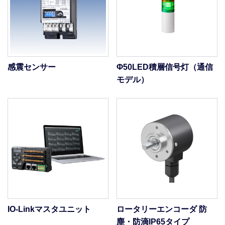
感震センサー
Φ50LED積層信号灯（通信
モデル）
IO-Linkマスタユニット
ロータリーエンコーダ 防
塵・防滴IP65タイプ