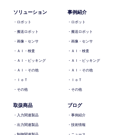
ソリューション
事例紹介
・ロボット
・ロボット
・搬送ロボット
・搬送ロボット
・画像・センサ
・画像・センサ
・ＡＩ・検査
・ＡＩ・検査
・ＡＩ・ピッキング
・ＡＩ・ピッキング
・ＡＩ・その他
・ＡＩ・その他
・ＩｏＴ
・ＩｏＴ
・その他
・その他
取扱商品
ブログ
・入力関連製品
・事例紹介
・出力関連製品
・技術情報
・制御関連製品
・ニュース