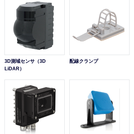
3D測域センサ（3D
配線クランプ
LiDAR）