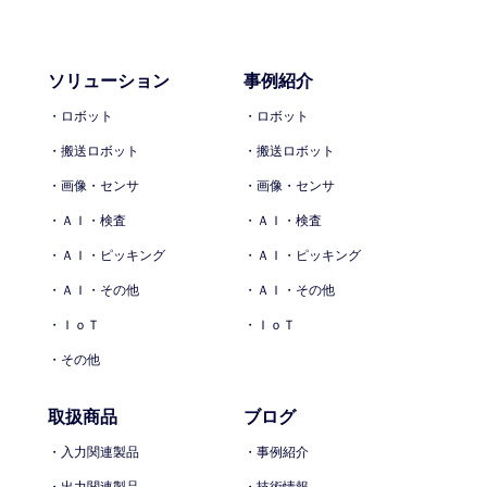
ソリューション
事例紹介
・ロボット
・ロボット
・搬送ロボット
・搬送ロボット
・画像・センサ
・画像・センサ
・ＡＩ・検査
・ＡＩ・検査
・ＡＩ・ピッキング
・ＡＩ・ピッキング
・ＡＩ・その他
・ＡＩ・その他
・ＩｏＴ
・ＩｏＴ
・その他
取扱商品
ブログ
・入力関連製品
・事例紹介
・出力関連製品
・技術情報