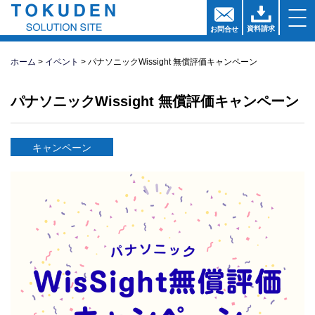
資料請求
お問
合
せ
ホーム
イベント
パナソニックWissight 無償評価キャンペーン
パナソニックWissight 無償評価キャンペーン
キャンペーン