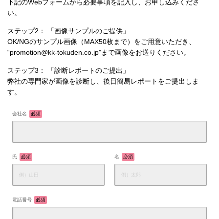
下記のWebフォームから必要事項を記入し、お申し込みくださ
い。
ステップ2： 「画像サンプルのご提供」
OK/NGのサンプル画像（MAX50枚まで）をご用意いただき、
“promotion@kk-tokuden.co.jp”まで画像をお送りください。
ステップ3： 「診断レポートのご提出」
弊社の専門家が画像を診断し、後日簡易レポートをご提出しま
す。
会社名
必須
氏
必須
名
必須
電話番号
必須