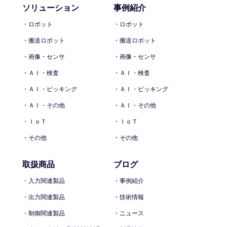
ソリューション
事例紹介
・ロボット
・ロボット
・搬送ロボット
・搬送ロボット
・画像・センサ
・画像・センサ
・ＡＩ・検査
・ＡＩ・検査
・ＡＩ・ピッキング
・ＡＩ・ピッキング
・ＡＩ・その他
・ＡＩ・その他
・ＩｏＴ
・ＩｏＴ
・その他
・その他
取扱商品
ブログ
・入力関連製品
・事例紹介
・出力関連製品
・技術情報
・制御関連製品
・ニュース