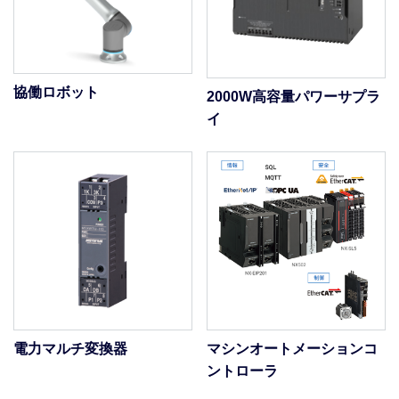
協働ロボット
2000W高容量パワーサプラ
イ
電力マルチ変換器
マシンオートメーションコ
ントローラ