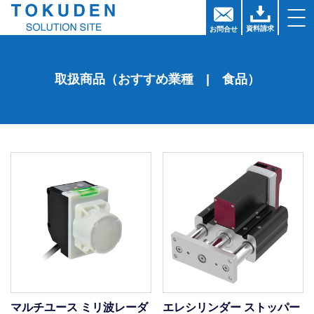
資料請求
お問
合
せ
取扱商品（おすすめ業種 | 食品）
マルチユース ミリ波レーダ
エレシリンダー ストッパー