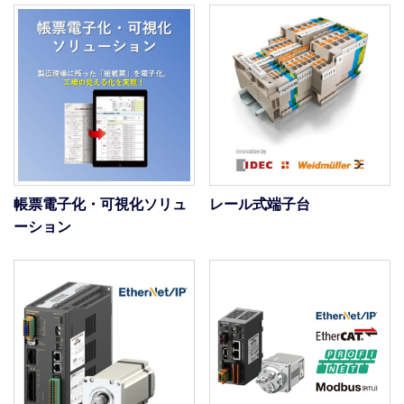
帳票電子化・可視化ソリュ
レール式端子台
ーション